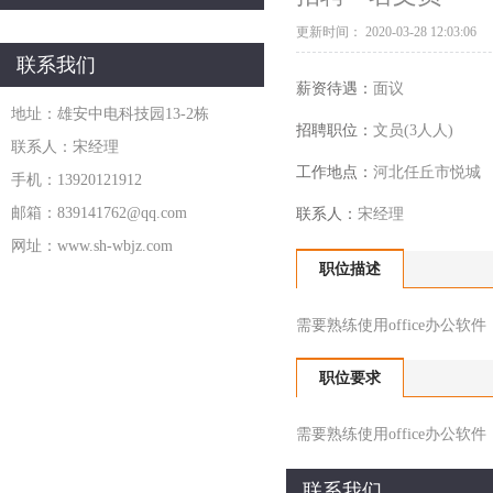
更新时间：
2020-03-28 12:03:06
联系我们
薪资待遇：
面议
地址：雄安中电科技园13-2栋
招聘职位：
文员(3人人)
联系人：宋经理
工作地点：
河北任丘市悦城
手机：13920121912
邮箱：839141762@qq.com
联系人：
宋经理
网址：www.sh-wbjz.com
职位描述
需要熟练使用office办公
职位要求
需要熟练使用office办公
联系我们