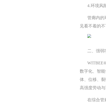
4.环境风
管廊内的
见看不着的不
二、强弱
WITB
数字化、智能
体、位移、裂
高强度劳动与
在综合管