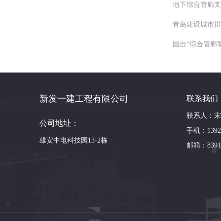
地下综合管廊支
青岛建设城市排
国自“综合管廊
新发一建工程有限公司
联系我们
联系人：宋
公司地址：
手机：13920
雄安中电科技园13-2栋
邮箱：83914