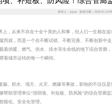
弱项、补短板、防风险！综合管廊
发布人：lujuan 发表日期：2026-05-16 09:
界上，从来不存在十全十美的人和事，但人们一生都在追
蹴而就，而是一个在不断试错、不断完善、不断创新中走
载着供暖、燃气、供水、排水等生命线的地下综合管廊，
撑着城市运转的每一个瞬间。
渗漏、积水、塌方、火灾、燃爆等事故，影响的不仅仅是
够帮助管理单位“强弱项、补短板、防风险”的综合管廊监
智能化、安全化管理。