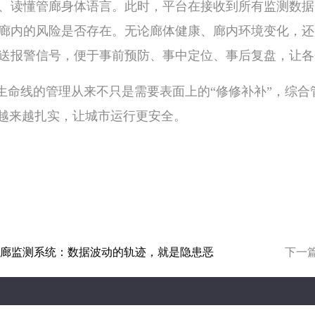
、读懂管廊身体语言。此时，平台在接收到所有监测数据
廊内的风险是否存在。无论廊体健康、廊内环境变化，还
送报警信号，便于事前预防、事中定位、事后复盘，让各
生命线的管理从来不只是需要表面上的“修修补补”，综
”越来越扎实，让城市运行更安全。
廊监测系统：数据波动的轨迹，就是隐患恶
下一
化的路径