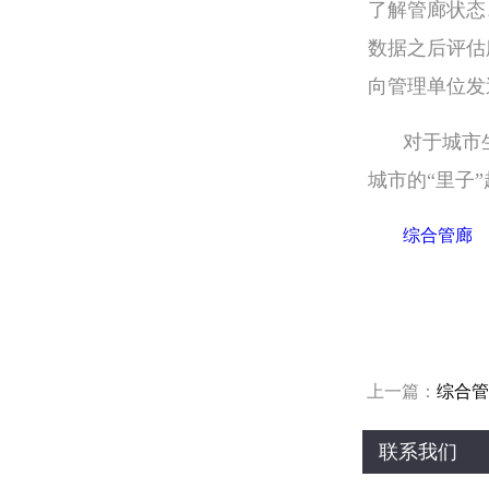
了解管廊状态
数据之后评估
向管理单位发
对于城市
城市的“里子
综合管廊
上一篇：
综合管
联系我们