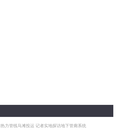
热力管线马滩投运 记者实地探访地下管廊系统