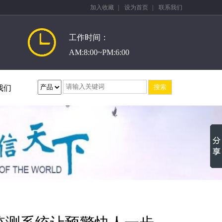
加入收藏
|
设为首页
|
联系我们
工作时间：
AM:8:00~PM:6:00
我们