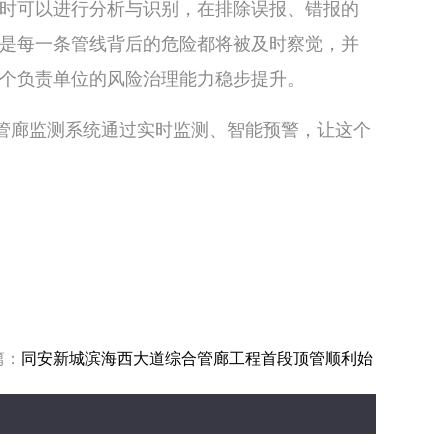
时可以进行分析与识别，在排除误报、错报的
是每一条管线背后的危险都将被及时察觉，并
个负责单位的风险治理能力稳步提升。
合管廊监测系统通过实时监测、智能预警，让这个
篇：
同安新城滨海西大道综合管廊工程首段顶管顺利始
发