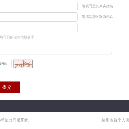
请填写您的真实姓名
请填写您的联系电话
钢支撑轴力伺服系统
兰州市首个入廊