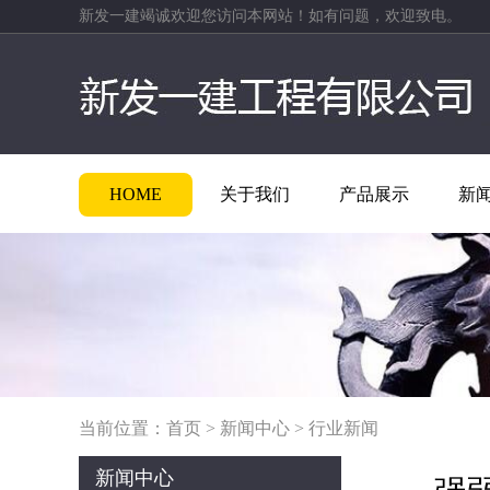
新发一建竭诚欢迎您访问本网站！如有问题，欢迎致电。
HOME
关于我们
产品展示
新
当前位置：
首页
>
新闻中心
>
行业新闻
新闻中心