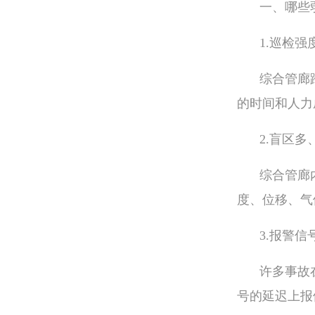
一、哪些
1.巡检
综合管廊
的时间和人力
2.盲区
综合管廊
度、位移、气
3.报警信
许多事故
号的延迟上报