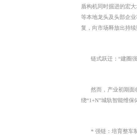
盾构机同时掘进的宏大
等本地龙头及头部企业
复，向市场释放出持续
链式跃迁：“建圈
然而，产业初期面
绕“1+N”城轨智能维
* 强链：培育整