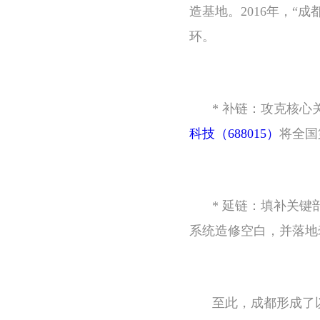
造基地。2016年，“
环。
* 补链：攻克核
科技（688015）
将全国
* 延链：填补关
系统造修空白，并落地
至此，成都形成了