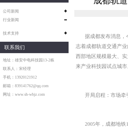
成都轨道
公司新闻
行业新闻
技术支持
据成都发布消息，
志着成都轨道交通产业
联系我们
西部地区规模最大、实
地址：雄安中电科技园13-2栋
来产业科技园试点城市
联系人：宋经理
手机：13920121912
邮箱：839141762@qq.com
网址：www.sh-wbjz.com
开局启程：市场牵
2005年，成都地