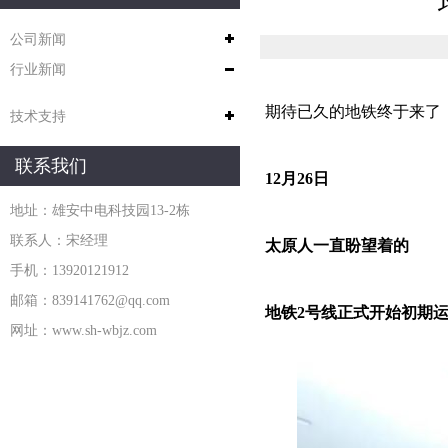
公司新闻
行业新闻
期待已久的地铁终于来了
技术支持
联系我们
12月26日
地址：雄安中电科技园13-2栋
联系人：宋经理
太原人一直盼望着的
手机：13920121912
邮箱：839141762@qq.com
地铁2号线正式开始初期
网址：www.sh-wbjz.com