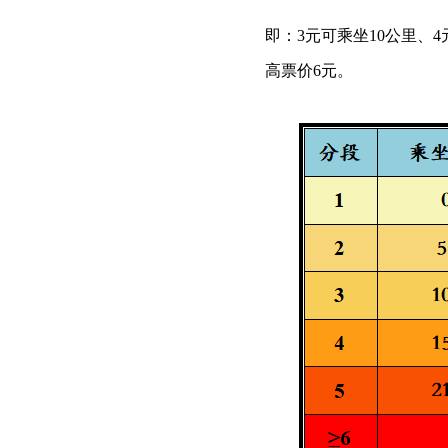
即：3元可乘坐10公里、4
高票价6元。