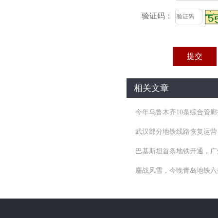
验证码：
相关文章
今年乌鲁木齐10条综合管
武汉部分地铁线路恢复运营 
巴基斯坦首条地铁开通，广
鏖战风雪，今晚青岛地铁六