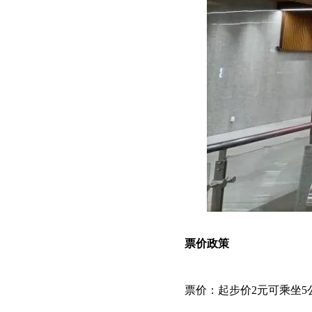
票价政策
票价：起步价2元可乘坐5公