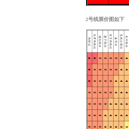
2号线票价图如下