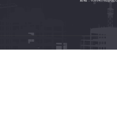
邮箱：839141762@qq.