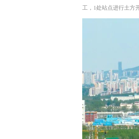
工，1处站点进行土方