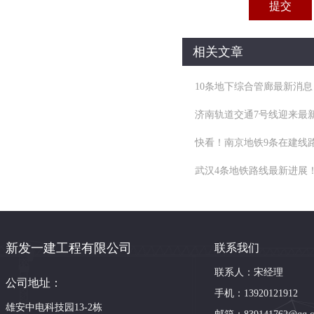
相关文章
10条地下综合管廊最新消
济南轨道交通7号线迎来最
快看！南京地铁9条在建线
武汉4条地铁路线最新进展
新发一建工程有限公司
联系我们
联系人：宋经理
公司地址：
手机：13920121912
雄安中电科技园13-2栋