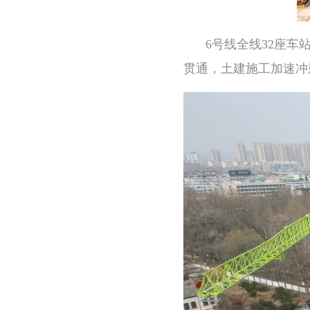
6号线全线32座车
贯通，土建施工加速冲