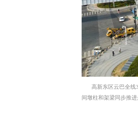
高新东区云巴全线
间墩柱和架梁同步推进