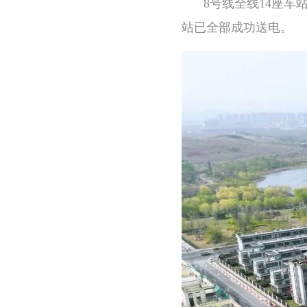
8号线全线14座
站已全部成功送电。