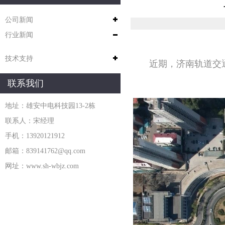
公司新闻
行业新闻
技术支持
近期，济南轨道交
联系我们
地址：雄安中电科技园13-2栋
联系人：宋经理
手机：13920121912
邮箱：839141762@qq.com
网址：www.sh-wbjz.com