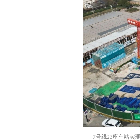
7号线23座车站