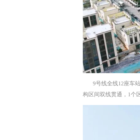
9号线全线12座
构区间双线贯通，1个